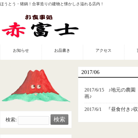
ほうとう・猪鍋！合掌造りの建物と懐かしさ溢れる店内！
お知らせ
お品書き
アクセス
2017/06
2017/6/15
♪地元の農園
画♪
2017/6/1
『昼食付き♪
検索: