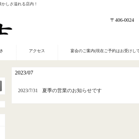
懐かしさ溢れる店内！
〒406-00
き
アクセス
宴会のご案内(現在ご予約はお受けして
2023/07
2023/7/31
夏季の営業のお知らせです