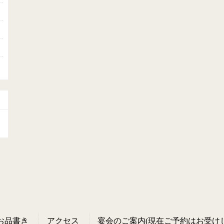
お品書き
アクセス
宴会のご案内(現在ご予約はお受け