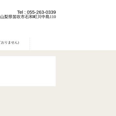
Tel :
055-263-0339
24 山梨県笛吹市石和町川中島110
おりません)