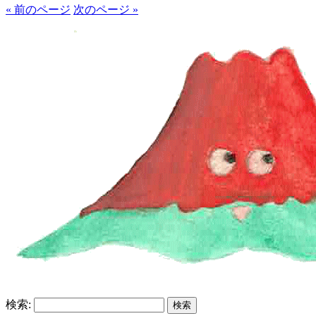
« 前のページ
次のページ »
検索: