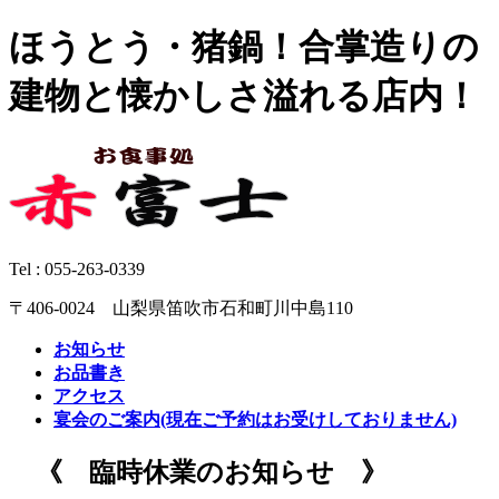
ほうとう・猪鍋！合掌造りの
建物と懐かしさ溢れる店内！
Tel :
055-263-0339
〒406-0024 山梨県笛吹市石和町川中島110
お知らせ
お品書き
アクセス
宴会のご案内(現在ご予約はお受けしておりません)
《 臨時休業のお知らせ 》