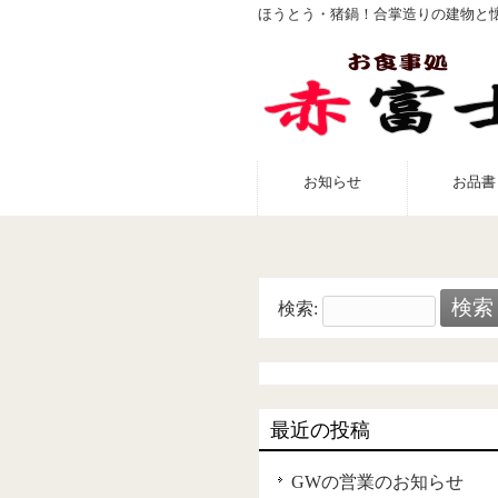
ほうとう・猪鍋！合掌造りの建物と
お知らせ
お品書
検索:
最近の投稿
GWの営業のお知らせ