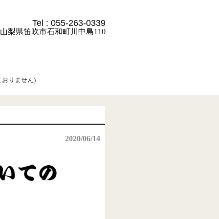
Tel :
055-263-0339
24 山梨県笛吹市石和町川中島110
おりません)
2020/06/14