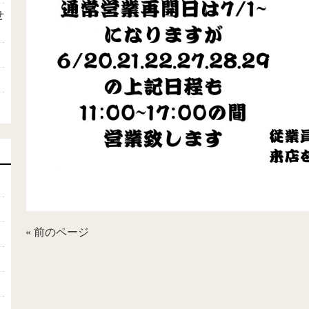
せ
« 前のページ